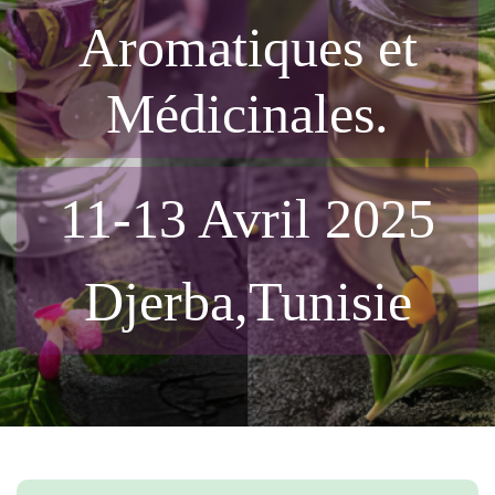
Aromatiques et
Médicinales.
11-13 Avril 2025
Djerba,Tunisie