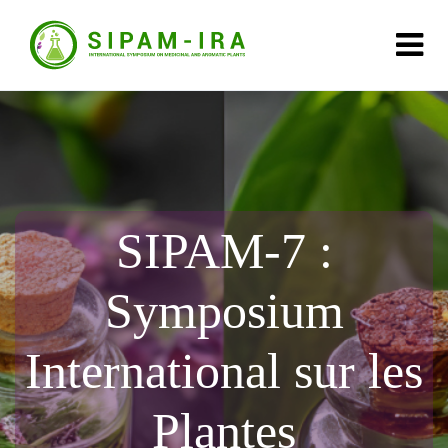
SIPAM-7 :
Symposium
International sur les
Plantes