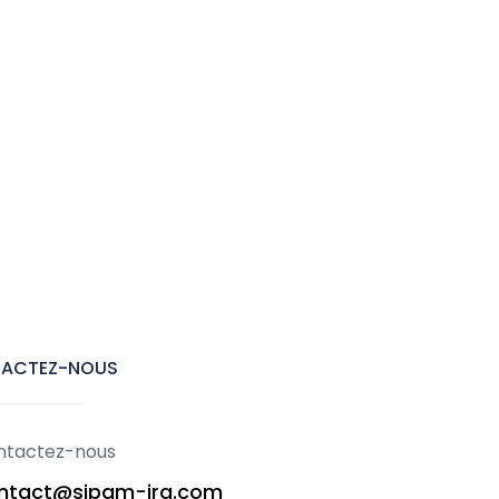
ACTEZ-NOUS
ntactez-nous
ntact@sipam-ira.com