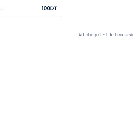
100DT
H
Affichage 1 - 1 de 1 excurs