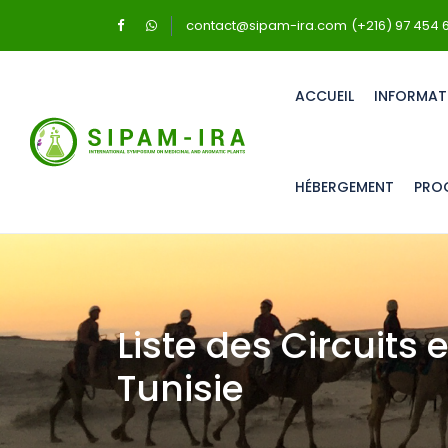
contact@sipam-ira.com
(+216) 97 454 
ACCUEIL
INFORMAT
HÉBERGEMENT
PRO
Liste des Circuits 
Tunisie