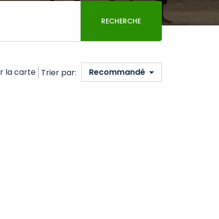
RECHERCHE
r la carte
Recommandé
Trier par: