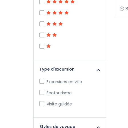
8
Type d'excursion
Excursions en ville
Écotourisme
Visite guidée
Styles de voyage