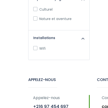
Culturel
Nature et aventure
Installations
Wifi
APPELEZ-NOUS
CONT
Appelez-nous
Co
+216 97 454 697
co